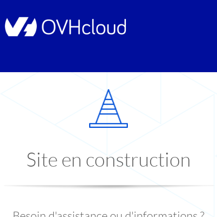
Site en construction
Besoin d'assistance ou d'informations ?